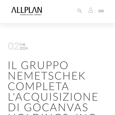
02
Lug
2024
IL GRUPPO
NEMETSCHEK
COMPLETA
L'ACQUISIZIONE
DI GOCANVAS