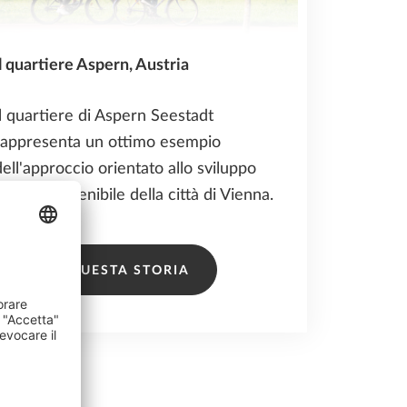
Il quartiere Aspern, Austria
Il quartiere di Aspern Seestadt
rappresenta un ottimo esempio
dell'approccio orientato allo sviluppo
urbano sostenibile della città di Vienna.
LEGGI QUESTA STORIA