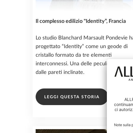
Il complesso edilizio "Identity”, Francia
Lo studio Blanchard Marsault Pondevie h
progettato “Identity” come un geode di
cristallo formato da tre elementi
interconnessi. Una delle peculiarità è dat
dalle pareti inclinate.
LEGGI QUESTA STORIA