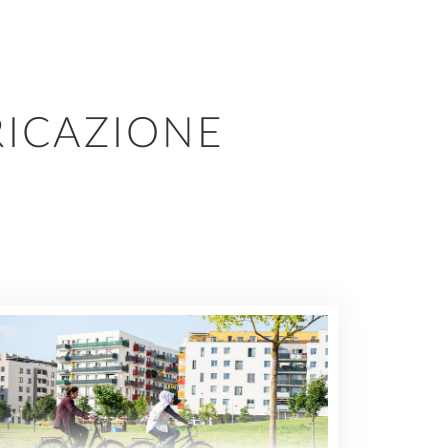
LLPLAN Campus
BIMPLUS Login
RICAZIONE
LLPLAN Campus
BIMPLUS Login
LLPLAN Campus
BIMPLUS Login
LLPLAN Campus
BIMPLUS Login
LLPLAN Campus
BIMPLUS Login