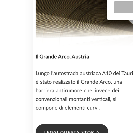
Il Grande Arco, Austria
Lungo l’autostrada austriaca A10 dei Tauri
è stato realizzato il Grande Arco, una
barriera antirumore che, invece dei
convenzionali montanti verticali, si
compone di elementi curvi.
LEGGI QUESTA STORIA