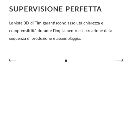
SUPERVISIONE PERFETTA
Le viste 3D di Tim garantiscono assoluta chiarezza e
Ti
comprensibilità durante l'impilamento e la creazione della
di
sequenza di produzione e assemblaggio.