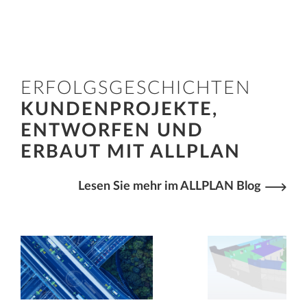
den Teams auf der Baustelle über die
cloudbasierte Plattform Bimplus.
ERFOLGSGESCHICHTEN
KUNDENPROJEKTE,
ENTWORFEN UND
ERBAUT MIT ALLPLAN
Lesen Sie mehr im ALLPLAN Blog