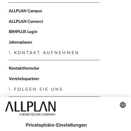
ALLPLAN Campus
ALLPLAN Connect
BIMPLUS Login
Jahresplaner
KONTAKT AUFNEHMEN
Kontaktformular
Vertriebspartner
FOLGEN SIE UNS
ALLPLAN auf LinkedIn
ALLPLAN auf Xing
ALLPLAN auf Facebook
ALLPLAN auf YouTube
ALLPLAN auf Instagr