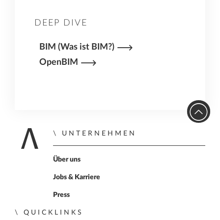
DEEP DIVE
BIM (Was ist BIM?)
OpenBIM
UNTERNEHMEN
Zur Startseite
Über uns
Jobs & Karriere
Press
QUICKLINKS