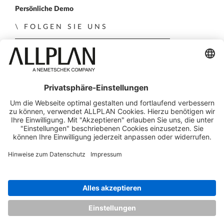
Persönliche Demo
FOLGEN SIE UNS
ALLPLAN auf LinkedIn
ALLPLAN auf Xing
ALLPLAN auf Facebook
ALLPLAN auf YouTube
© ALLPLAN Deutschland GmbH
ALLPLAN ist Teil der
Nemetschek Group
Impressum
Rechtlicher Überblick
Datenschutz
Legale Software