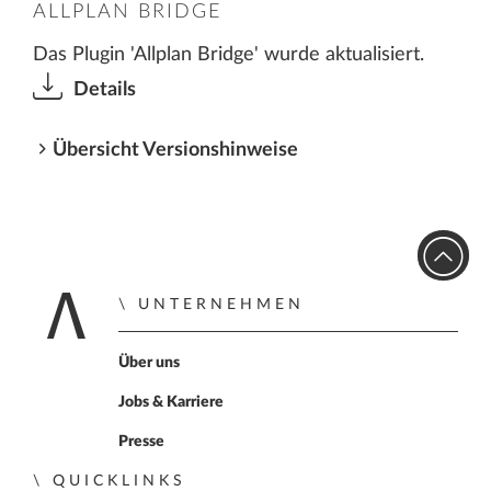
ALLPLAN BRIDGE
Das Plugin 'Allplan Bridge' wurde aktualisiert.
Details
Übersicht Versionshinweise
UNTERNEHMEN
Zur Startseite
Über uns
Jobs & Karriere
Presse
QUICKLINKS