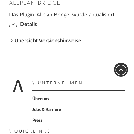
ALLPLAN BRIDGE
Das Plugin 'Allplan Bridge' wurde aktualisiert.
Details
Übersicht Versionshinweise
UNTERNEHMEN
Zur Startseite
Über uns
Jobs & Karriere
Press
QUICKLINKS