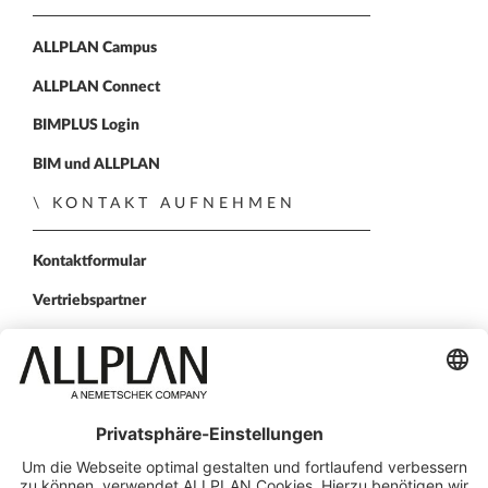
ALLPLAN Campus
ALLPLAN Connect
BIMPLUS Login
BIM und ALLPLAN
KONTAKT AUFNEHMEN
Kontaktformular
Vertriebspartner
FOLGEN SIE UNS
ALLPLAN auf LinkedIn
ALLPLAN auf Facebook
ALLPLAN auf YouTube
ALLPLAN auf Twitter
ALLPLAN auf Instagr