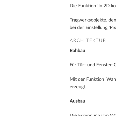
Die Funktion 'In 2D k
Tragwerksobjekte, den
bei der Einstellung 'Pi
ARCHITEKTUR
Rohbau
Für Tür- und Fenster-
Mit der Funktion 'Wa
erzeugt.
Ausbau
Die Erkennung von Wä