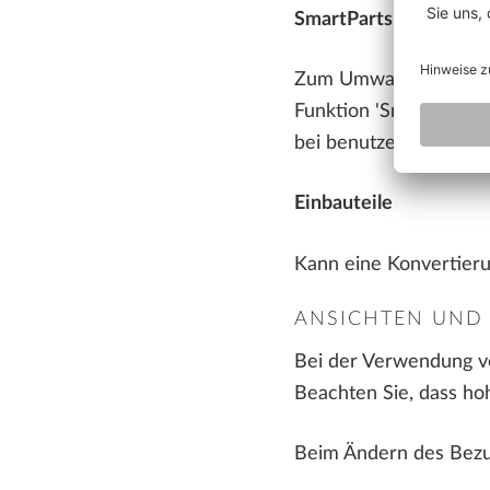
SmartParts
Zum Umwandeln von Tür
Funktion 'SmartPart in
bei benutzerdefiniert
Einbauteile
Kann eine Konvertieru
ANSICHTEN UND 
Bei der Verwendung vo
Beachten Sie, dass hoh
Beim Ändern des Bezug