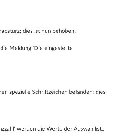
bsturz; dies ist nun behoben.
die Meldung 'Die eingestellte
n spezielle Schriftzeichen befanden; dies
zzahl' werden die Werte der Auswahlliste