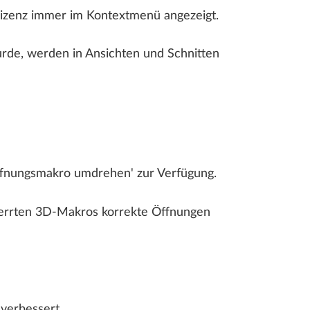
Lizenz immer im Kontextmenü angezeigt.
rde, werden in Ansichten und Schnitten
ffnungsmakro umdrehen' zur Verfügung.
zerrten 3D-Makros korrekte Öffnungen
verbessert.