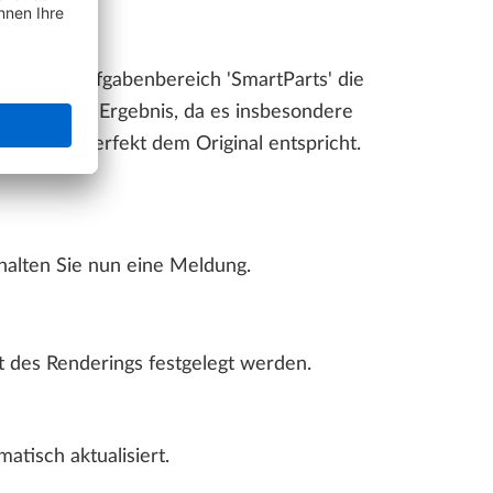
nun im Aufgabenbereich 'SmartParts' die
ren Sie das Ergebnis, da es insbesondere
t nicht perfekt dem Original entspricht.
halten Sie nun eine Meldung.
t des Renderings festgelegt werden.
tisch aktualisiert.