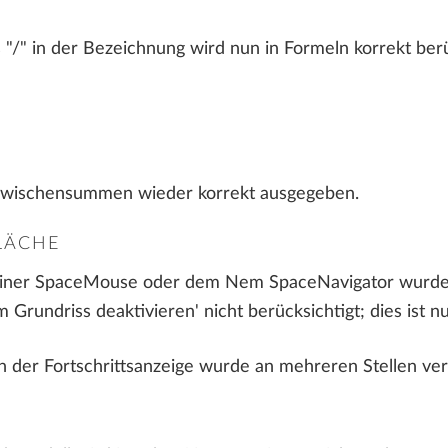
"/" in der Bezeichnung wird nun in Formeln korrekt berü
wischensummen wieder korrekt ausgegeben.
LÄCHE
iner SpaceMouse oder dem Nem SpaceNavigator wurde d
m Grundriss deaktivieren' nicht berücksichtigt; dies ist 
 der Fortschrittsanzeige wurde an mehreren Stellen ver