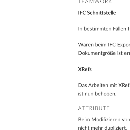
TEAMWORK
IFC Schnittstelle
In bestimmten Fällen 
Waren beim IFC Export 
Dokumentgröße ist err
XRefs
Das Arbeiten mit XRef
ist nun behoben.
ATTRIBUTE
Beim Modifizieren von
nicht mehr dupliziert.