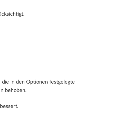
cksichtigt.
ie in den Optionen festgelegte
nun behoben.
bessert.