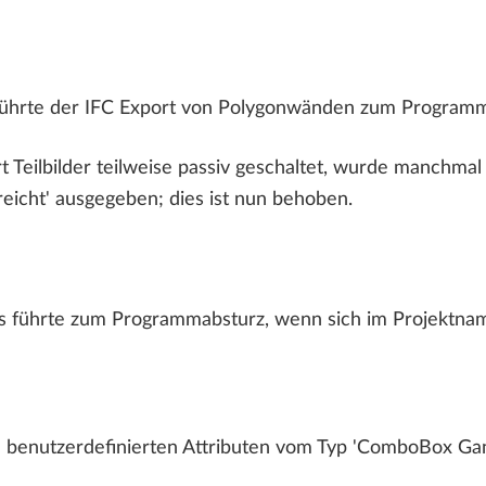
führte der IFC Export von Polygonwänden zum Programma
Teilbilder teilweise passiv geschaltet, wurde manchmal 
eicht' ausgegeben; dies ist nun behoben.
s führte zum Programmabsturz, wenn sich im Projektname
 benutzerdefinierten Attributen vom Typ 'ComboBox Gan