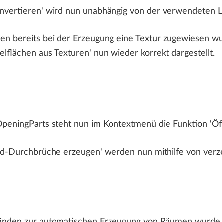
onvertieren' wird nun unabhängig von der verwendeten 
en bereits bei der Erzeugung eine Textur zugewiesen wu
xelflächen aus Texturen' nun wieder korrekt dargestellt.
OpeningParts steht nun im Kontextmenü die Funktion 'Ö
nd-Durchbrüche erzeugen' werden nun mithilfe von ver
nden zur automatischen Erzeugung von Räumen wurde 