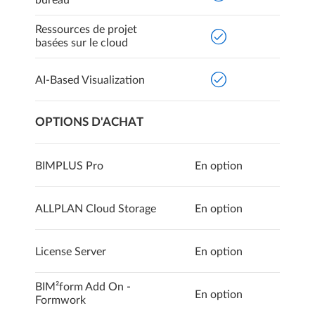
bureau
Ressources de projet
basées sur le cloud
AI-Based Visualization
OPTIONS D'ACHAT
BIMPLUS Pro
En option
ALLPLAN Cloud Storage
En option
License Server
En option
BIM²form Add On -
En option
Formwork