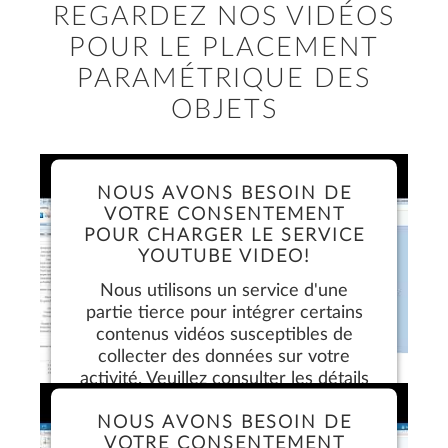
REGARDEZ NOS VIDÉOS
POUR LE PLACEMENT
PARAMÉTRIQUE DES
OBJETS
NOUS AVONS BESOIN DE
VOTRE CONSENTEMENT
POUR CHARGER LE SERVICE
YOUTUBE VIDEO!
Nous utilisons un service d'une
partie tierce pour intégrer certains
contenus vidéos susceptibles de
collecter des données sur votre
activité. Veuillez consulter les détails
et accepter le service pour regarder
NOUS AVONS BESOIN DE
cette vidéo.
VOTRE CONSENTEMENT