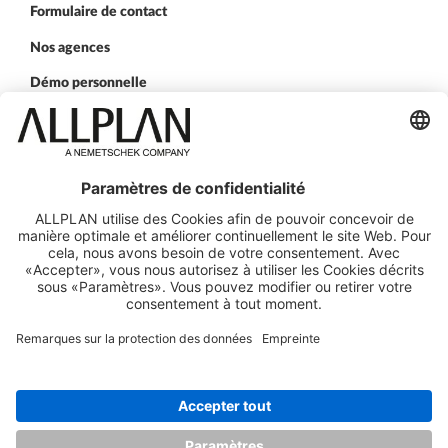
Formulaire de contact
Nos agences
Démo personnelle
SUIVEZ-NOUS SUR
ALLPLAN sur LinkedIn
ALLPLAN sur Xing
ALLPLAN sur Facebook
ALLPLAN sur YouTube
ALLPLAN sur Twitter
ALLPLAN sur Inst
© ALLPLAN France SARL
ALLPLAN fait partie de
Nemetschek Group
Mentions légales
Informations Legales