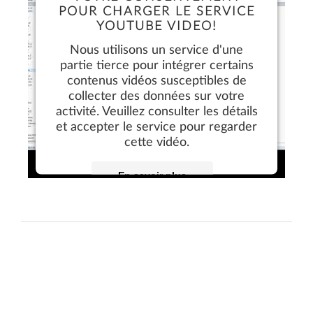
POUR CHARGER LE SERVICE
En savoir plus
YOUTUBE VIDEO!
Nous utilisons un service d'une
Accepter
partie tierce pour intégrer certains
contenus vidéos susceptibles de
collecter des données sur votre
activité. Veuillez consulter les détails
et accepter le service pour regarder
cette vidéo.
En savoir plus
Accepter