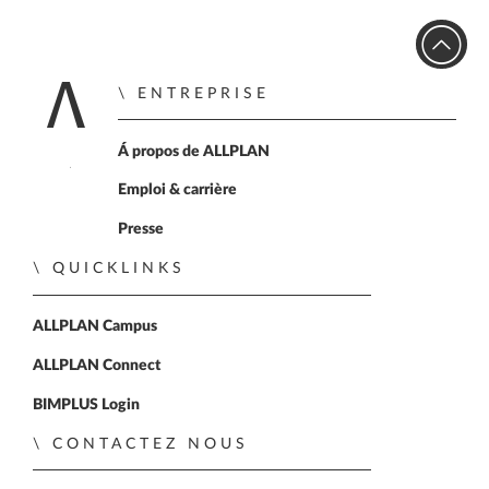
ENTREPRISE
Accueil
Á propos de ALLPLAN
Emploi & carrière
Presse
QUICKLINKS
ALLPLAN Campus
ALLPLAN Connect
BIMPLUS Login
CONTACTEZ NOUS