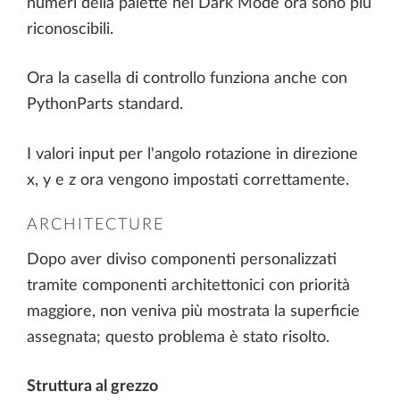
numeri della palette nel Dark Mode ora sono più
riconoscibili.
Ora la casella di controllo funziona anche con
PythonParts standard.
I valori input per l'angolo rotazione in direzione
x, y e z ora vengono impostati correttamente.
ARCHITECTURE
Dopo aver diviso componenti personalizzati
tramite componenti architettonici con priorità
maggiore, non veniva più mostrata la superficie
assegnata; questo problema è stato risolto.
Struttura al grezzo