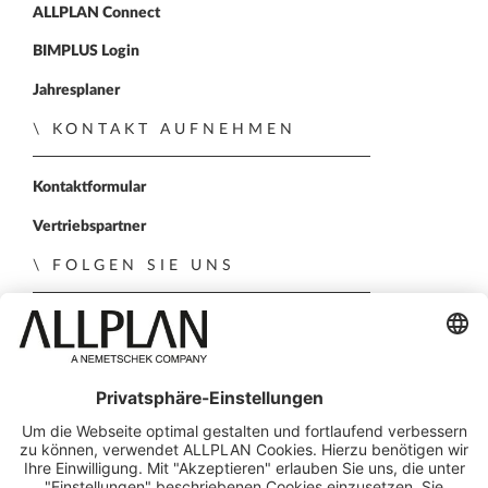
ALLPLAN Connect
BIMPLUS Login
Jahresplaner
KONTAKT AUFNEHMEN
Kontaktformular
Vertriebspartner
FOLGEN SIE UNS
ALLPLAN auf LinkedIn
ALLPLAN auf Xing
ALLPLAN auf Facebook
ALLPLAN auf YouTube
ALLPLAN auf Instagr
© ALLPLAN Österreich GmbH
ALLPLAN ist Teil der
Nemetschek Group