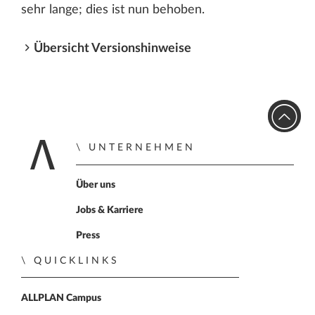
sehr lange; dies ist nun behoben.
Übersicht Versionshinweise
UNTERNEHMEN
Zur Startseite
Über uns
Jobs & Karriere
Press
QUICKLINKS
ALLPLAN Campus