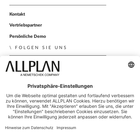
Kontakt
Vertriebspartner
Persönliche Demo
FOLGEN SIE UNS
ALLPLAN auf LinkedIn
ALLPLAN auf Xing
ALLPLAN auf Facebook
ALLPLAN auf YouTube
© ALLPLAN Deutschland GmbH
ALLPLAN ist Teil der
Nemetschek Group
Impressum