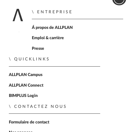
ENTREPRISE
Accueil
Á propos de ALLPLAN
Emploi & carrière
Presse
QUICKLINKS
ALLPLAN Campus
ALLPLAN Connect
BIMPLUS Login
CONTACTEZ NOUS
Formulaire de contact