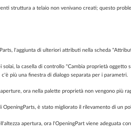
oventi struttura a telaio non venivano creati; questo proble
ts, l'aggiunta di ulteriori attributi nella scheda "Attrib
 solai, la casella di controllo "Cambia proprietà oggetto s
c'è più una finestra di dialogo separata per i parametri.
 aperture, ora nella palette proprietà non vengono più ra
 OpeningParts, è stato migliorato il rilevamento di un poli
ll'altezza apertura, ora l'OpeningPart viene adeguata co