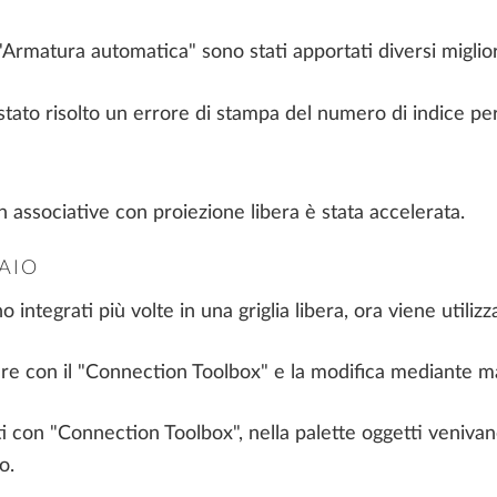
"Armatura automatica" sono stati apportati diversi miglio
tato risolto un errore di stampa del numero di indice per 
n associative con proiezione libera è stata accelerata.
AIO
integrati più volte in una griglia libera, ora viene utilizz
ure con il "Connection Toolbox" e la modifica mediante m
 con "Connection Toolbox", nella palette oggetti venivano 
o.