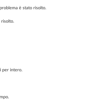
problema è stato risolto.
risolto.
i per intero.
empo.