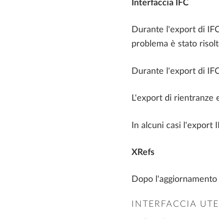
Interfaccia IFC
Durante l'export di IFC
problema è stato risolt
Durante l'export di IFC
L'export di rientranze 
In alcuni casi l'export
XRefs
Dopo l'aggiornamento d
INTERFACCIA UT