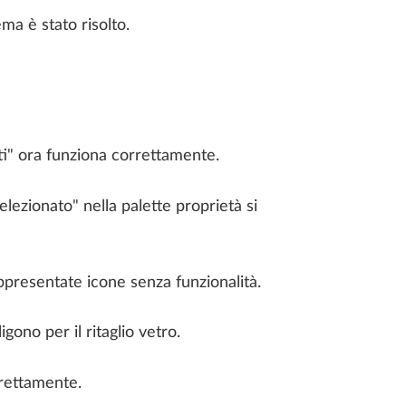
ma è stato risolto.
uti" ora funziona correttamente.
elezionato" nella palette proprietà si
ppresentate icone senza funzionalità.
gono per il ritaglio vetro.
rrettamente.