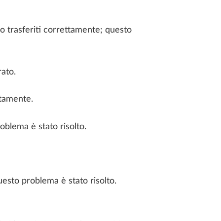
ano trasferiti correttamente; questo
rato.
ttamente.
oblema è stato risolto.
uesto problema è stato risolto.