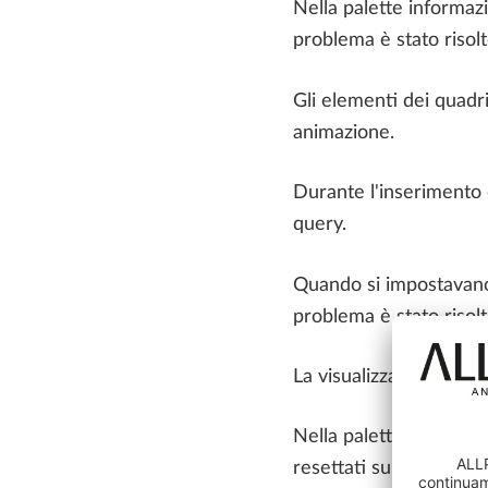
Nella palette informazi
problema è stato risolt
Gli elementi dei quadr
animazione.
Durante l'inserimento 
query.
Quando si impostavano p
problema è stato risolt
La visualizzazione dell
Nella palette informazi
resettati su zero; ques