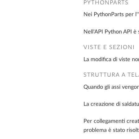
PYTHONPARTS
Nei PythonParts per l'
Nell'API Python API è s
VISTE E SEZIONI
La modifica di viste no
STRUTTURA A TEL
Quando gli assi vengono 
La creazione di saldat
Per collegamenti creati
problema è stato risolt