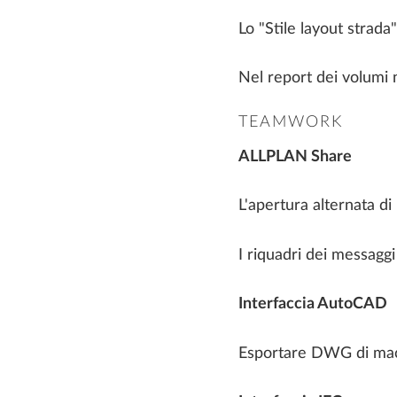
Lo "Stile layout strad
Nel report dei volumi n
TEAMWORK
ALLPLAN Share
L'apertura alternata d
I riquadri dei messaggi
Interfaccia AutoCAD
Esportare DWG di macr