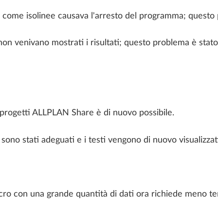
a" come isolinee causava l'arresto del programma; questo 
on venivano mostrati i risultati; questo problema è stato 
i progetti ALLPLAN Share è di nuovo possibile.
 sono stati adeguati e i testi vengono di nuovo visualizzat
o con una grande quantità di dati ora richiede meno t