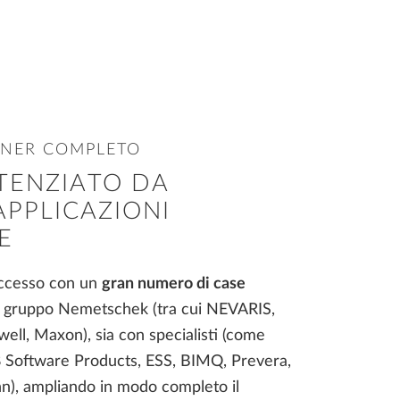
TNER COMPLETO
TENZIATO DA
APPLICAZIONI
E
ccesso con un
gran numero di case
del gruppo Nemetschek (tra cui NEVARIS,
well, Maxon), sia con specialisti (come
 Software Products, ESS, BIMQ, Prevera,
), ampliando in modo completo il