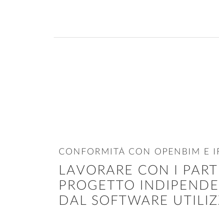
CONFORMITÀ CON OPENBIM E I
LAVORARE CON I PART
PROGETTO INDIPEND
DAL SOFTWARE UTILI