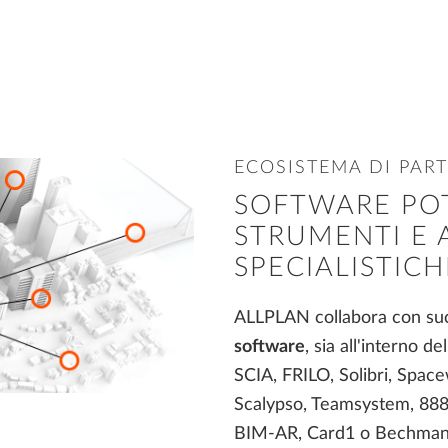
ECOSISTEMA DI PAR
SOFTWARE PO
STRUMENTI E 
SPECIALISTICH
ALLPLAN collabora con su
software
, sia all'interno 
SCIA, FRILO, Solibri, Space
Scalypso, Teamsystem, 888
BIM-AR, Card1 o Bechmann