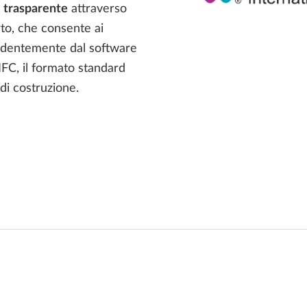
M trasparente
attraverso
to, che consente ai
endentemente dal software
l'IFC, il formato standard
 di costruzione.