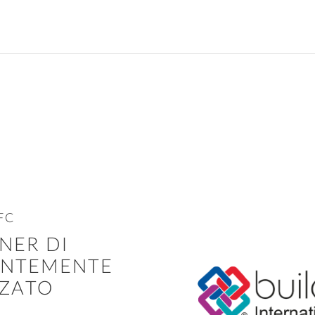
FC
NER DI
ENTEMENTE
ZZATO