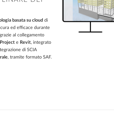
ologia basata su cloud
di
icura ed efficace durante
grazie al collegamento
Project
e
Revit
, integrato
tegrazione di SCIA
rale
, tramite formato SAF.