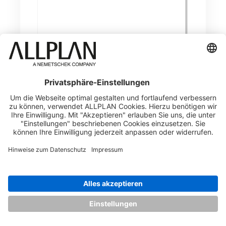
Funktionen im Überblick:
Visualisieren von Attributen im 3D-Modell
Klassifizierung nach Element-Typ, Layer und
Attributen möglich
Mehrere Elementtypen in einer Visualisierung möglich
Freie Formel als Klassifizierungsregel
Seitenflächen können mit Füllflächen visualisiert
werden