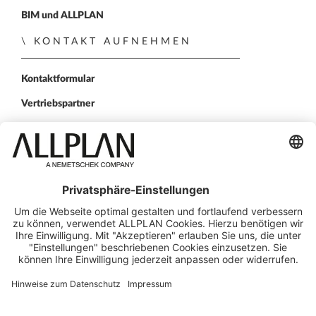
BIM und ALLPLAN
KONTAKT AUFNEHMEN
Kontaktformular
Vertriebspartner
FOLGEN SIE UNS
ALLPLAN auf LinkedIn
ALLPLAN auf Facebook
ALLPLAN auf YouTube
ALLPLAN auf Twitter
ALLPLAN auf Instagr
© ALLPLAN Schweiz AG
ALLPLAN ist Teil der
Nemetschek Group
Impressum