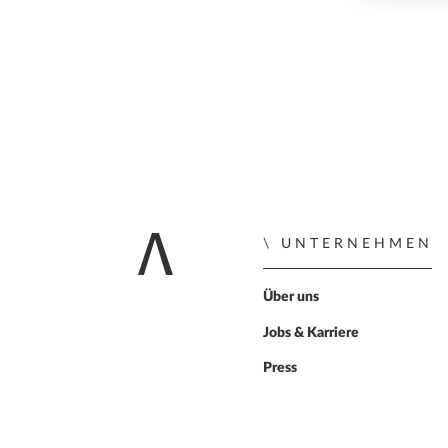
UNTERNEHMEN
Zur Startseite
Über uns
Jobs & Karriere
Press