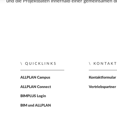
und die Projektdaten innerhalb einer gemeinsamen dig
QUICKLINKS
KONTAK
ALLPLAN Campus
Kontaktformular
ALLPLAN Connect
Vertriebspartner
BIMPLUS Login
BIM und ALLPLAN