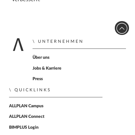
UNTERNEHMEN
Zur Startseite
Über uns
Jobs & Karriere
Press
QUICKLINKS
ALLPLAN Campus
ALLPLAN Connect
BIMPLUS Login