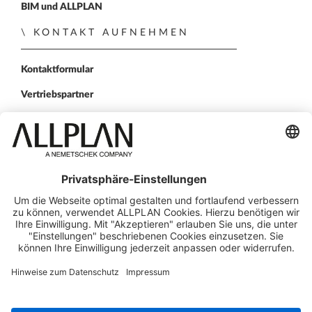
BIM und ALLPLAN
KONTAKT AUFNEHMEN
Kontaktformular
Vertriebspartner
FOLGEN SIE UNS
ALLPLAN auf LinkedIn
ALLPLAN auf Facebook
ALLPLAN auf YouTube
ALLPLAN auf Twitter
ALLPLAN auf Instagr
© ALLPLAN Schweiz AG
ALLPLAN ist Teil der
Nemetschek Group
Impressum