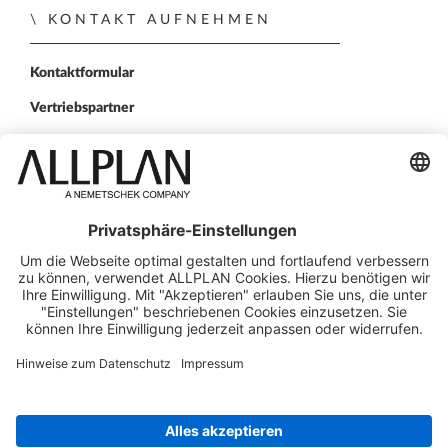
KONTAKT AUFNEHMEN
Kontaktformular
Vertriebspartner
FOLGEN SIE UNS
ALLPLAN auf LinkedIn
ALLPLAN auf Facebook
ALLPLAN auf YouTube
ALLPLAN auf Twitter
ALLPLAN auf Instagr
© ALLPLAN Schweiz AG
ALLPLAN ist Teil der
Nemetschek Group
Impressum
Rechtlicher Überblick