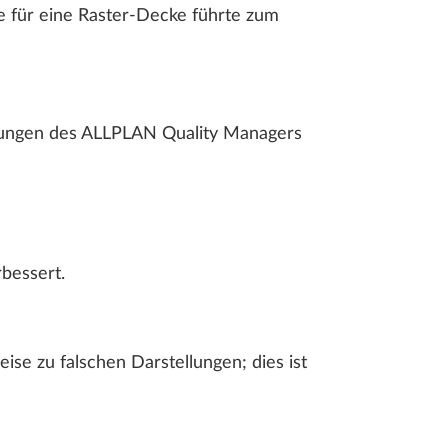
e für eine Raster-Decke führte zum
dungen des ALLPLAN Quality Managers
bessert.
ise zu falschen Darstellungen; dies ist