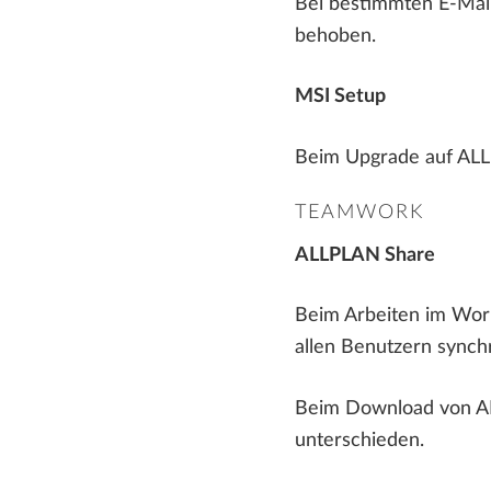
Bei bestimmten E-Mail
behoben.
MSI Setup
Beim Upgrade auf ALLP
TEAMWORK
ALLPLAN Share
Beim Arbeiten im Wor
allen Benutzern synchr
Beim Download von AL
unterschieden.