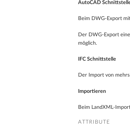
AutoCAD Schnittstell
Beim DWG-Export mit A
Der DWG-Export eines P
möglich.
IFC Schnittstelle
Der Import von mehrsc
Importieren
Beim LandXML-Import w
ATTRIBUTE