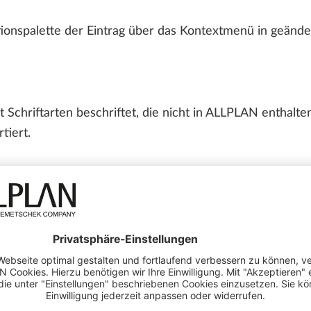
ionspalette der Eintrag über das Kontextmenü in geände
Schriftarten beschriftet, die nicht in ALLPLAN enthalten
tiert.
tbezogen öffnen' wird wieder mit Doppelklick auf die P
ktiviert und das Dialogfeld geschlossen.
TE