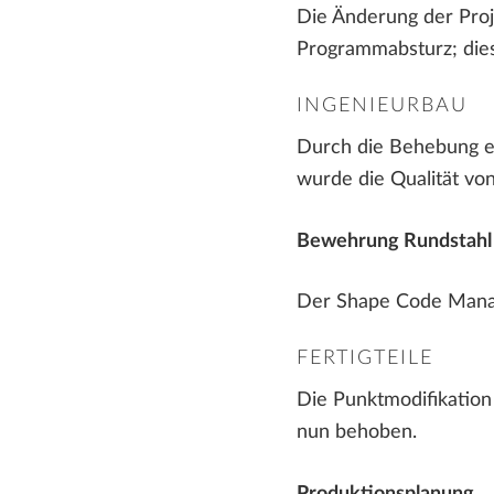
Die Änderung der Proj
Programmabsturz; dies
INGENIEURBAU
Durch die Behebung e
wurde die Qualität vo
Bewehrung Rundstahl
Der Shape Code Manage
FERTIGTEILE
Die Punktmodifikation 
nun behoben.
Produktionsplanung