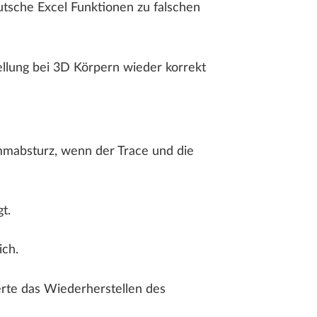
utsche Excel Funktionen zu falschen
ellung bei 3D Körpern wieder korrekt
mabsturz, wenn der Trace und die
t.
ich.
erte das Wiederherstellen des