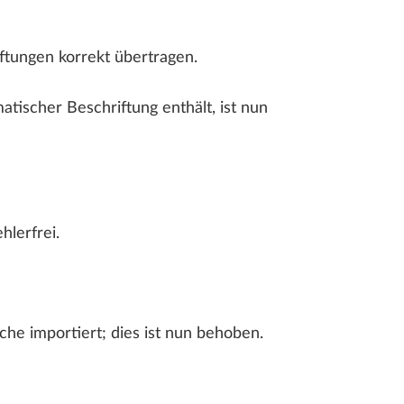
tungen korrekt übertragen.
tischer Beschriftung enthält, ist nun
lerfrei.
e importiert; dies ist nun behoben.