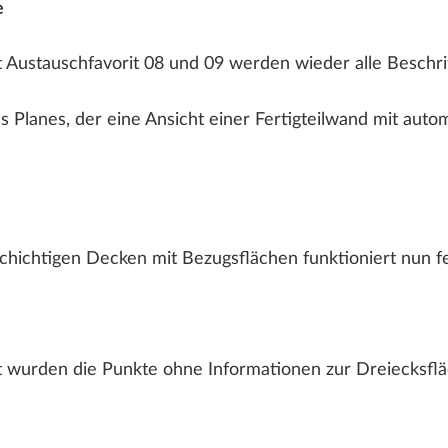
e
ustauschfavorit 08 und 09 werden wieder alle Beschrif
lanes, der eine Ansicht einer Fertigteilwand mit automa
hichtigen Decken mit Bezugsflächen funktioniert nun feh
urden die Punkte ohne Informationen zur Dreiecksfläch