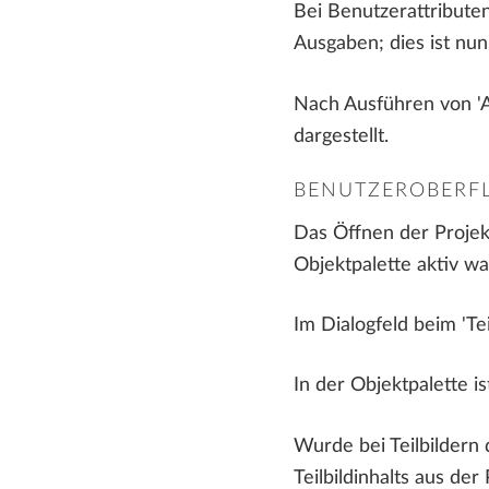
Bei Benutzerattributen
Ausgaben; dies ist nu
Nach Ausführen von 'At
dargestellt.
BENUTZEROBERF
Das Öffnen der Proje
Objektpalette aktiv wa
Im Dialogfeld beim 'Tei
In der Objektpalette 
Wurde bei Teilbildern 
Teilbildinhalts aus der