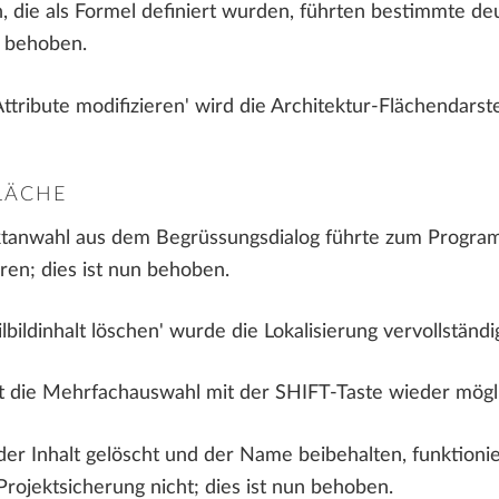
, die als Formel definiert wurden, führten bestimmte de
n behoben.
tribute modifizieren' wird die Architektur-Flächendarst
LÄCHE
ktanwahl aus dem Begrüssungsdialog führte zum Program
ren; dies ist nun behoben.
lbildinhalt löschen' wurde die Lokalisierung vervollständig
ist die Mehrfachauswahl mit der SHIFT-Taste wieder mögl
der Inhalt gelöscht und der Name beibehalten, funktioni
 Projektsicherung nicht; dies ist nun behoben.