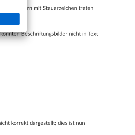
ftungsbildern mit Steuerzeichen treten
konnten Beschriftungsbilder nicht in Text
ht korrekt dargestellt; dies ist nun