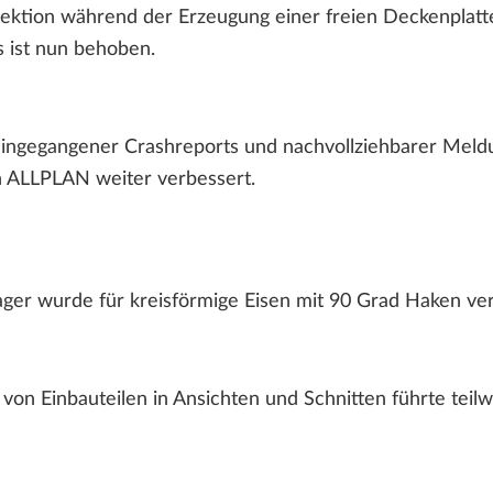
ektion während der Erzeugung einer freien Deckenplatt
 ist nun behoben.
ingegangener Crashreports und nachvollziehbarer Mel
n ALLPLAN weiter verbessert.
r wurde für kreisförmige Eisen mit 90 Grad Haken ver
von Einbauteilen in Ansichten und Schnitten führte teilwe