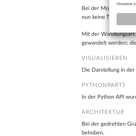
Bei der Modifikation 
nun keine Textfehler m
Mit der Wandlungsart '
gewandelt werden; die
VISUALISIEREN
Die Darstellung in de
PYTHONPARTS
In der Python API wur
ARCHITEKTUR
Bei der gedrehten Grun
behoben.