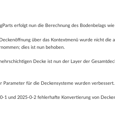
Parts erfolgt nun die Berechnung des Bodenbelags wie 
eckenöffnung über das Kontextmenü wurde nicht die an
rnommen; dies ist nun behoben.
ehrschichtigen Decke ist nun der Layer der Gesamtdeck
r Parameter für die Deckensysteme wurden verbessert.
-1 und 2025-0-2 fehlerhafte Konvertierung von Decken