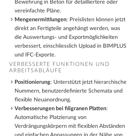
Bewehrung in Beton für detailliertere oder
vereinfachte Pläne.
Mengenermittlungen
: Preislisten können jetzt
direkt an Fertigteile angehängt werden, was
die Auswertungs- und Exportmöglichkeiten
verbessert, einschliesslich Upload in BIMPLUS
und IFC-Exporte.
VERBESSERTE FUNKTIONEN UND
ARBEITSABLÄUFE
Positionierung
: Unterstützt jetzt hierarchische
Nummern, benutzerdefinierte Schemata und
flexible Neuanordnung.
Verbesserungen bei filigranen Platten
:
Automatische Platzierung von
Verdrängungskörpern mit flexiblen Abständen
und einfachen Anpassungen in der Nähe von