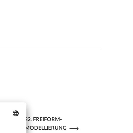
22. FREIFORM-
UM-
MODELLIERUNG