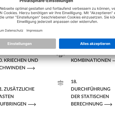
TATISCHEN
AUSWERTUNG
ODELLS
16.
.
ÜBERLAGERUNG
AUABLAUFBERECHNUNG
17.
0. KRIECHEN UND
KOMBINATIONEN
CHWINDEN
18.
1. ZUSÄTZLICHE
DURCHFÜHRUNG
ASTEN
DER STATISCHEN
UFBRINGEN
BERECHNUNG