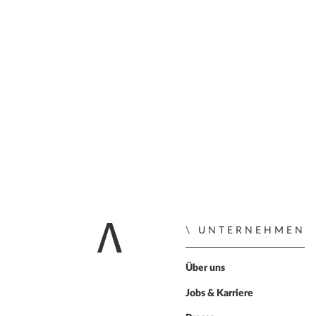
UNTERNEHMEN
Zur Startseite
Über uns
Jobs & Karriere