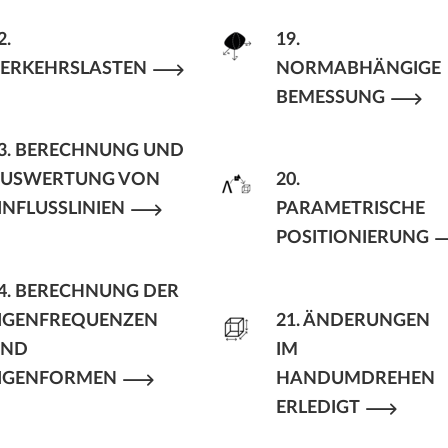
2.
19.
ERKEHRSLASTEN
NORMABHÄNGIGE
BEMESSUNG
3. BERECHNUNG UND
USWERTUNG VON
20.
INFLUSSLINIEN
PARAMETRISCHE
POSITIONIERUNG
4. BERECHNUNG DER
IGENFREQUENZEN
21. ÄNDERUNGEN
UND
IM
IGENFORMEN
HANDUMDREHEN
ERLEDIGT