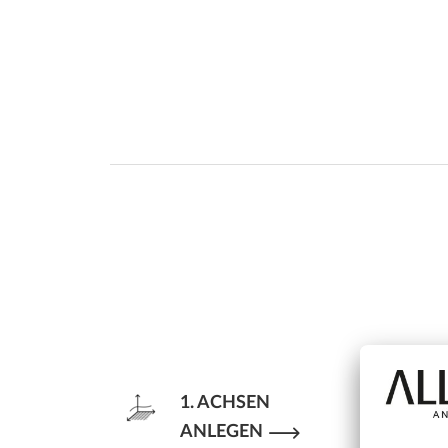
1. ACHSEN
8
ANLEGEN
A