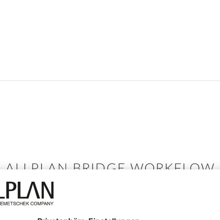
ALLPLAN BRIDGE WORKFLOW
. AUTOMATISCHE
15.
BLEITUNG DES
ANTWORTSPEKTR