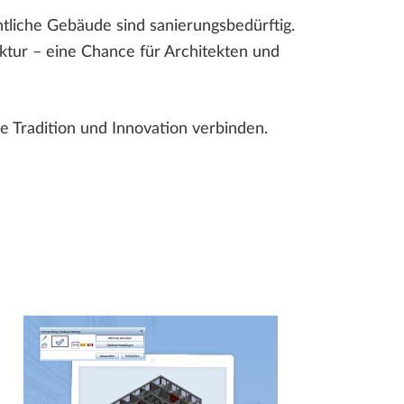
tliche Gebäude sind sanierungsbedürftig.
uktur – eine Chance für Architekten und
ie Tradition und Innovation verbinden.