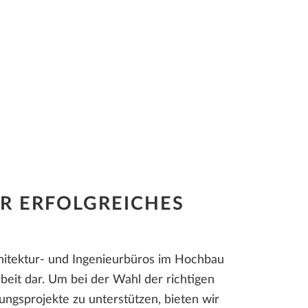
ÜR ERFOLGREICHES
chitektur- und Ingenieurbüros im Hochbau
rbeit dar. Um bei der Wahl der richtigen
gsprojekte zu unterstützen, bieten wir