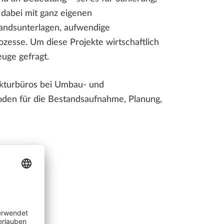
 dabei mit ganz eigenen
tandsunterlagen, aufwendige
sse. Um diese Projekte wirtschaftlich
euge gefragt.
ekturbüros bei Umbau- und
hoden für die Bestandsaufnahme, Planung,