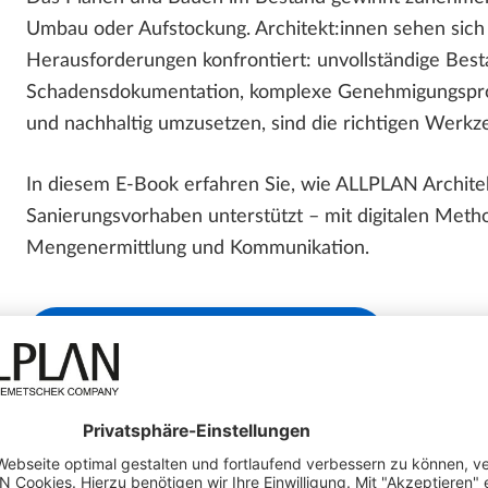
Umbau oder Aufstockung. Architekt:innen sehen sich
Herausforderungen konfrontiert: unvollständige Bes
Schadensdokumentation, komplexe Genehmigungsproze
und nachhaltig umzusetzen, sind die richtigen Werkz
In diesem E-Book erfahren Sie, wie ALLPLAN Archit
Sanierungsvorhaben unterstützt – mit digitalen Met
Mengenermittlung und Kommunikation.
JETZT E-BOOK HERUNTERLADEN