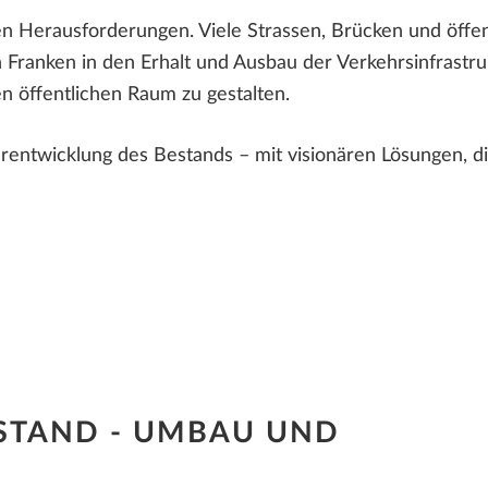
en Herausforderungen. Viele Strassen, Brücken und öffen
n Franken in den Erhalt und Ausbau der Verkehrsinfrastr
n öffentlichen Raum zu gestalten.
terentwicklung des Bestands – mit visionären Lösungen, d
BESTAND - UMBAU UND