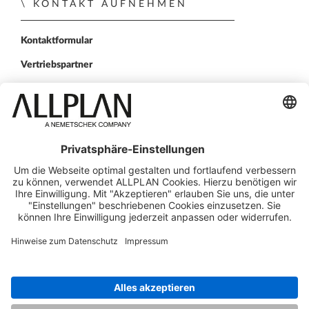
KONTAKT AUFNEHMEN
Kontaktformular
Vertriebspartner
FOLGEN SIE UNS
ALLPLAN auf LinkedIn
ALLPLAN auf Facebook
ALLPLAN auf YouTube
ALLPLAN auf Twitter
ALLPLAN auf Instagr
© ALLPLAN Schweiz AG
ALLPLAN ist Teil der
Nemetschek Group
Impressum
Rechtlicher Überblick