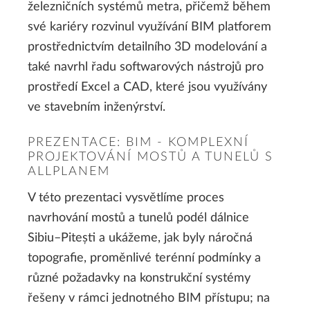
železničních systémů metra, přičemž během
své kariéry rozvinul využívání BIM platforem
prostřednictvím detailního 3D modelování a
také navrhl řadu softwarových nástrojů pro
prostředí Excel a CAD, které jsou využívány
ve stavebním inženýrství.
PREZENTACE: BIM - KOMPLEXNÍ
PROJEKTOVÁNÍ MOSTŮ A TUNELŮ S
ALLPLANEM
V této prezentaci vysvětlíme proces
navrhování mostů a tunelů podél dálnice
Sibiu–Pitești a ukážeme, jak byly náročná
topografie, proměnlivé terénní podmínky a
různé požadavky na konstrukční systémy
řešeny v rámci jednotného BIM přístupu; na