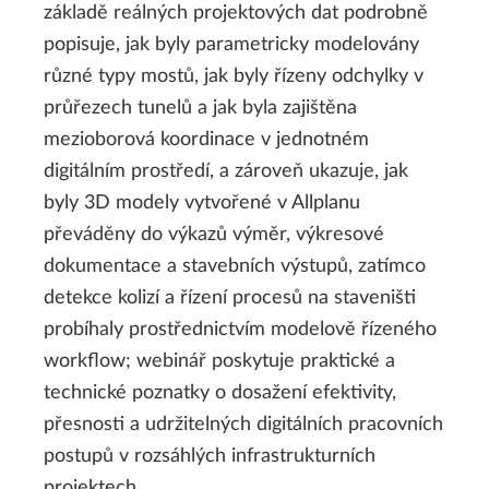
základě reálných projektových dat podrobně
popisuje, jak byly parametricky modelovány
různé typy mostů, jak byly řízeny odchylky v
průřezech tunelů a jak byla zajištěna
mezioborová koordinace v jednotném
digitálním prostředí, a zároveň ukazuje, jak
byly 3D modely vytvořené v Allplanu
převáděny do výkazů výměr, výkresové
dokumentace a stavebních výstupů, zatímco
detekce kolizí a řízení procesů na staveništi
probíhaly prostřednictvím modelově řízeného
workflow; webinář poskytuje praktické a
technické poznatky o dosažení efektivity,
přesnosti a udržitelných digitálních pracovních
postupů v rozsáhlých infrastrukturních
projektech.