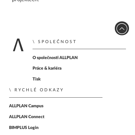
SPOLEČNOST
Zpět na úvodní str
O společnosti ALLPLAN
Práce & kariéra
Tisk
RYCHLÉ ODKAZY
ALLPLAN Campus
ALLPLAN Connect
BIMPLUS Login