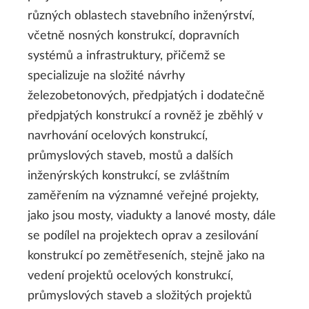
různých oblastech stavebního inženýrství,
včetně nosných konstrukcí, dopravních
systémů a infrastruktury, přičemž se
specializuje na složité návrhy
železobetonových, předpjatých i dodatečně
předpjatých konstrukcí a rovněž je zběhlý v
navrhování ocelových konstrukcí,
průmyslových staveb, mostů a dalších
inženýrských konstrukcí, se zvláštním
zaměřením na významné veřejné projekty,
jako jsou mosty, viadukty a lanové mosty, dále
se podílel na projektech oprav a zesilování
konstrukcí po zemětřeseních, stejně jako na
vedení projektů ocelových konstrukcí,
průmyslových staveb a složitých projektů