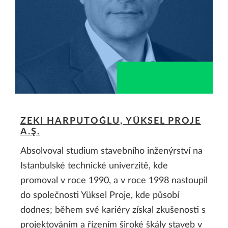
ZEKI HARPUTOĞLU, YÜKSEL PROJE
A.Ş.
Absolvoval studium stavebního inženýrství na
Istanbulské technické univerzitě, kde
promoval v roce 1990, a v roce 1998 nastoupil
do společnosti Yüksel Proje, kde působí
dodnes; během své kariéry získal zkušenosti s
projektováním a řízením široké škály staveb v