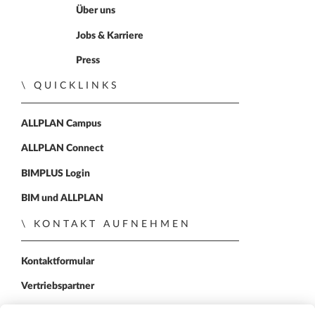
Zur Startseite
Über uns
Jobs & Karriere
Press
QUICKLINKS
ALLPLAN Campus
ALLPLAN Connect
BIMPLUS Login
BIM und ALLPLAN
KONTAKT AUFNEHMEN
Kontaktformular
Vertriebspartner
FOLGEN SIE UNS