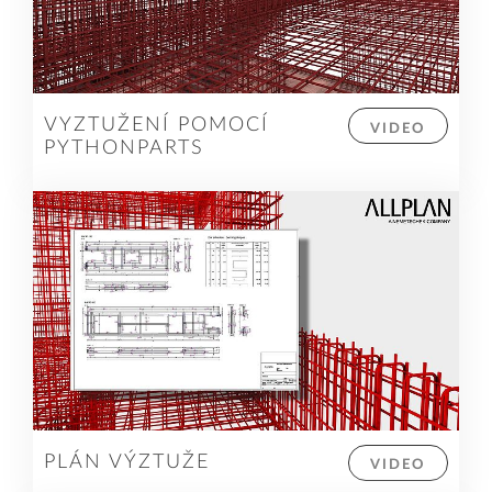
VYZTUŽENÍ POMOCÍ
VIDEO
PYTHONPARTS
PLÁN VÝZTUŽE
VIDEO