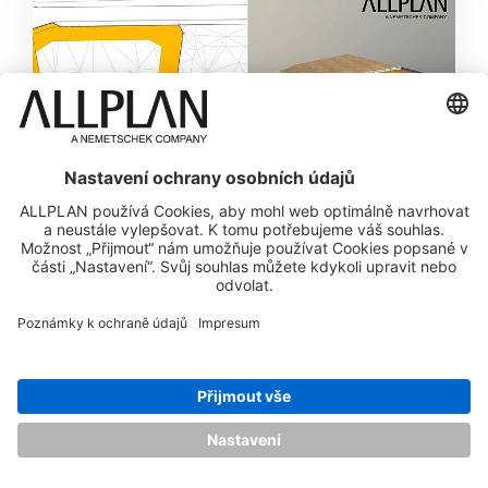
REALIZACE STAVBY
VIDEO
NÁPOVĚDA: