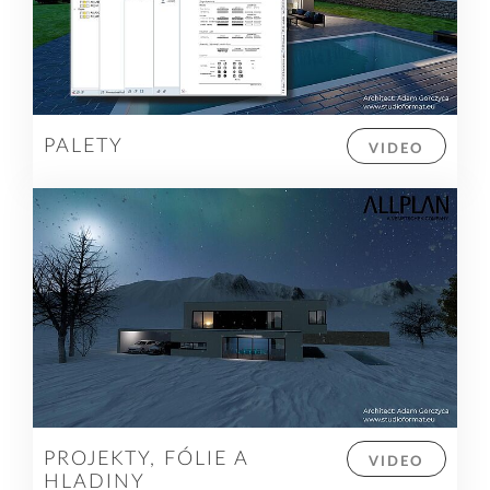
PALETY
VIDEO
PROJEKTY, FÓLIE A
VIDEO
HLADINY