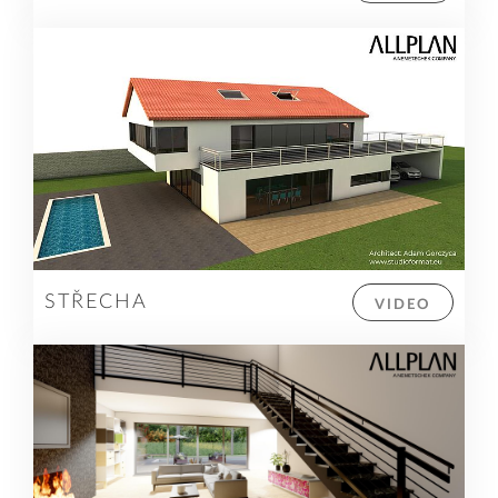
STŘECHA
VIDEO