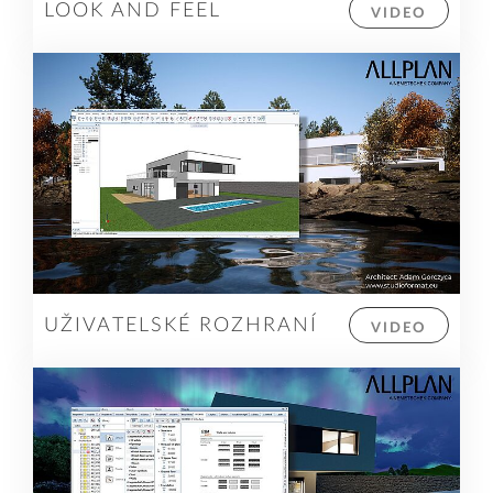
LOOK AND FEEL
VIDEO
UŽIVATELSKÉ ROZHRANÍ
VIDEO