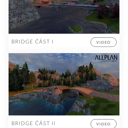
BRIDGE ČÁST I
VIDEO
BRIDGE ČÁST II
VIDEO