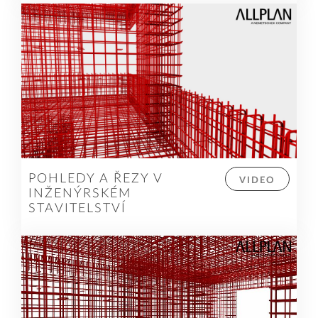
POHLEDY A ŘEZY V
VIDEO
INŽENÝRSKÉM
STAVITELSTVÍ