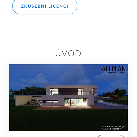
ZKUŠEBNÍ LICENCÍ
ÚVOD