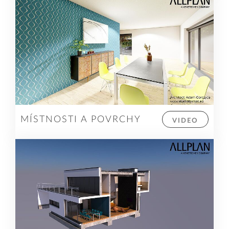
MÍSTNOSTI A POVRCHY
VIDEO