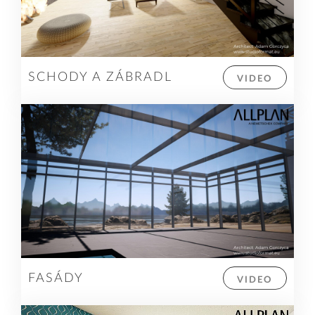
SCHODY A ZÁBRADL
VIDEO
FASÁDY
VIDEO