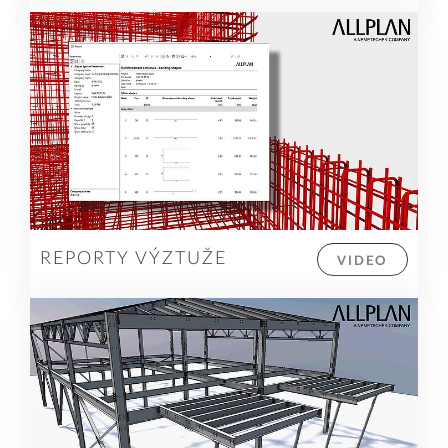
REPORTY VÝZTUŽE
VIDEO