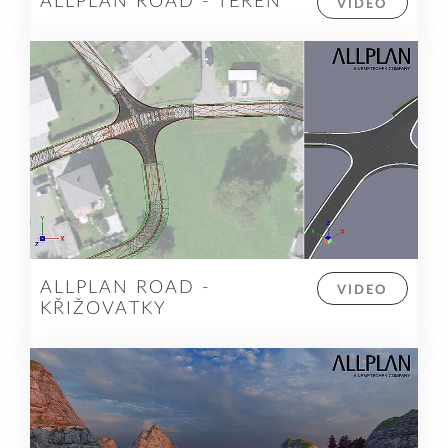
ALLPLAN ROAD - TERÉN
VIDEO
ALLPLAN ROAD -
VIDEO
KŘIŽOVATKY