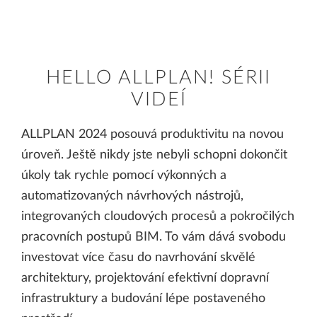
HELLO ALLPLAN! SÉRII
VIDEÍ
ALLPLAN 2024 posouvá produktivitu na novou
úroveň. Ještě nikdy jste nebyli schopni dokončit
úkoly tak rychle pomocí výkonných a
automatizovaných návrhových nástrojů,
integrovaných cloudových procesů a pokročilých
pracovních postupů BIM. To vám dává svobodu
investovat více času do navrhování skvělé
architektury, projektování efektivní dopravní
infrastruktury a budování lépe postaveného