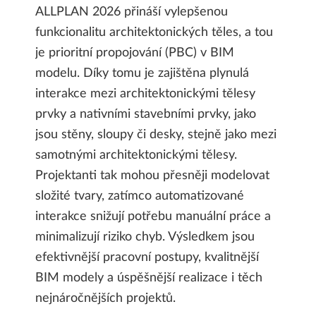
ALLPLAN 2026 přináší vylepšenou
funkcionalitu architektonických těles, a tou
je prioritní propojování (PBC) v BIM
modelu. Díky tomu je zajištěna plynulá
interakce mezi architektonickými tělesy
prvky a nativními stavebními prvky, jako
jsou stěny, sloupy či desky, stejně jako mezi
samotnými architektonickými tělesy.
Projektanti tak mohou přesněji modelovat
složité tvary, zatímco automatizované
interakce snižují potřebu manuální práce a
minimalizují riziko chyb. Výsledkem jsou
efektivnější pracovní postupy, kvalitnější
BIM modely a úspěšnější realizace i těch
nejnáročnějších projektů.