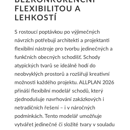
FLEXIBILITOU A
LEHKOSTÍ
S rostoucí poptávkou po výjimečných
návrzích potřebují architekti a projektanti
flexibilní nástroje pro tvorbu jedinečných a
funkčních obecných schodišť. Schody
atypických tvarů se ideálně hodí do
neobvyklých prostorů a rozšiřují kreativní
možnosti každého projektu. ALLPLAN 2026
přináší flexibilní modelář schodů, který
zjednodušuje navrhování zakázkových i
netradičních řešení – i v náročných
podmínkách. Tento modelář umožňuje
vytvářet jedinečné či složité tvary v souladu