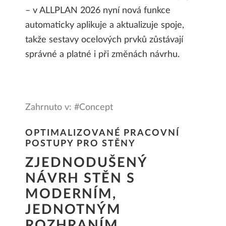
– v ALLPLAN 2026 nyní nová funkce
automaticky aplikuje a aktualizuje spoje,
takže sestavy ocelových prvků zůstávají
správné a platné i při změnách návrhu.
Zahrnuto v: #Concept
OPTIMALIZOVANÉ PRACOVNÍ
POSTUPY PRO STĚNY
ZJEDNODUŠENÝ
NÁVRH STĚN S
MODERNÍM,
JEDNOTNÝM
ROZHRANÍM