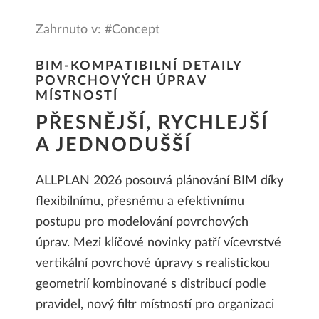
Zahrnuto v: #Concept
BIM-KOMPATIBILNÍ DETAILY
POVRCHOVÝCH ÚPRAV
MÍSTNOSTÍ
PŘESNĚJŠÍ, RYCHLEJŠÍ
A JEDNODUŠŠÍ
ALLPLAN 2026 posouvá plánování BIM díky
flexibilnímu, přesnému a efektivnímu
postupu pro modelování povrchových
úprav. Mezi klíčové novinky patří vícevrstvé
vertikální povrchové úpravy s realistickou
geometrií kombinované s distribucí podle
pravidel, nový filtr místností pro organizaci