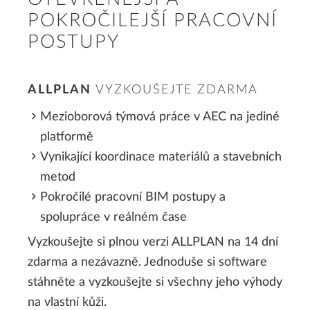
prostředích.
POKROČILEJŠÍ PRACOVNÍ
POSTUPY
ALLPLAN
VYZKOUŠEJTE ZDARMA
Mezioborová týmová práce v AEC na jediné
platformě
Vynikající koordinace materiálů a stavebních
metod
Pokročilé pracovní BIM postupy a
spolupráce v reálném čase
Vyzkoušejte si plnou verzi ALLPLAN na 14 dní
zdarma a nezávazně. Jednoduše si software
stáhněte a vyzkoušejte si všechny jeho výhody
na vlastní kůži.