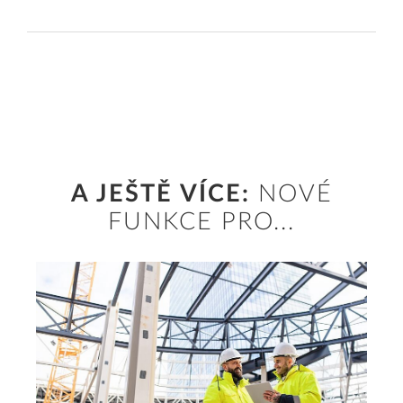
A JEŠTĚ VÍCE:
NOVÉ
FUNKCE PRO...