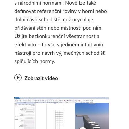
s národními normami. Nově lze také
definovat referenční roviny v horní nebo
dolní části schodiště, což urychluje
přidávání stěn nebo místností pod ním.
Užijte bezkonkurenční všestrannost a
efektivitu – to vše v jediném intuitivním
nástroji pro návrh výjimečných schodišť
splňujících normy.
Zobrazit video