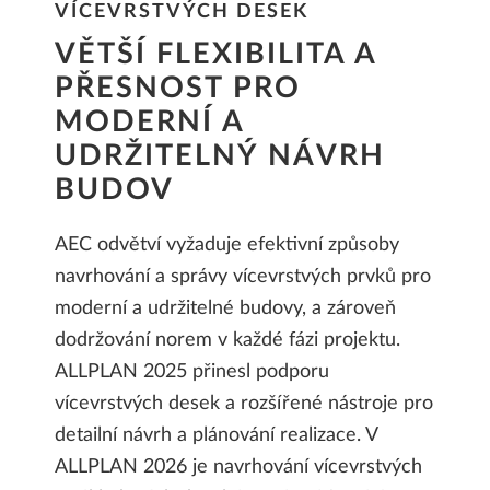
VÍCEVRSTVÝCH DESEK
VĚTŠÍ FLEXIBILITA A
PŘESNOST PRO
MODERNÍ A
UDRŽITELNÝ NÁVRH
BUDOV
AEC odvětví vyžaduje efektivní způsoby
navrhování a správy vícevrstvých prvků pro
moderní a udržitelné budovy, a zároveň
dodržování norem v každé fázi projektu.
ALLPLAN 2025 přinesl podporu
vícevrstvých desek a rozšířené nástroje pro
detailní návrh a plánování realizace. V
ALLPLAN 2026 je navrhování vícevrstvých