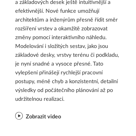
a základových desek ještě intuitivnější a
efektivnější. Nové funkce umožňují
architektům a inženýrům přesně řídit směr
rozšíření vrstev a okamžitě zobrazovat
změny pomocí interaktivního náhledu.
Modelování i složitých sestav, jako jsou
základové desky, vrstvy terénu či podkladu,
je nyní snadné a vysoce přesné. Tato
vylepšení přinášejí rychlejší pracovní
postupy, méně chyb a konzistentní, detailní
výsledky od počátečního plánování až po
udržitelnou realizaci.
Zobrazit video