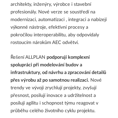
architekty, inženýry, výrobce i stavební
profesionály. Nové verze se soustředí na
modernizaci, automatizaci , integraci a nabízejí
výkonné nástroje, efektivní procesy a
pokročilou interoperabilitu, aby odpovídaly
rostoucím nárokům AEC odvětví.
Řešení ALLPLAN
podporují komplexní
spolupráci při modelování budov a
infrastruktury, od návrhu a zpracování detailů
přes výrobu až po samotnou realizaci.
Nové
trendy ve vývoji zrychlují projekty, zvyšují
přesnost, posilují inovace a udržitelnost a
posilují agilitu i schopnost týmu reagovat v
průběhu celého životního cyklu projektu.