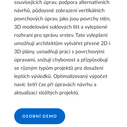
souvisejících úprav, podpora alternativních
návrhů, půdoysné zobrazení vertikálních
povrchových úprav, jako jsou povrchy stěn,
3D modelování soklových lišt a vylepšené
rozhraní pro správu vrstev. Tato vylepšení
umožňují architektům vytvářet přesné 2D i
3D plány, usnadňují práci s povrchovými
úpravami, snižují chybovost a přizpůsobují
se různým typům projektů pro dosažení
lepších výsledků. Optimalizovaný výpočet
navíc šetří čas při úpravách návrhu a
aktualizaci složitých projektů.
OSOBNÍ DEMO