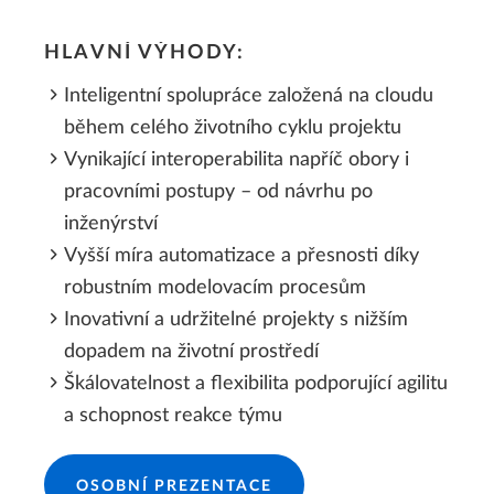
HLAVNÍ VÝHODY:​​
Inteligentní spolupráce založená na cloudu
během celého životního cyklu projektu
Vynikající interoperabilita napříč obory i
pracovními postupy – od návrhu po
inženýrství
Vyšší míra automatizace a přesnosti díky
robustním modelovacím procesům
Inovativní a udržitelné projekty s nižším
dopadem na životní prostředí
Škálovatelnost a flexibilita podporující agilitu
a schopnost reakce týmu
OSOBNÍ PREZENTACE