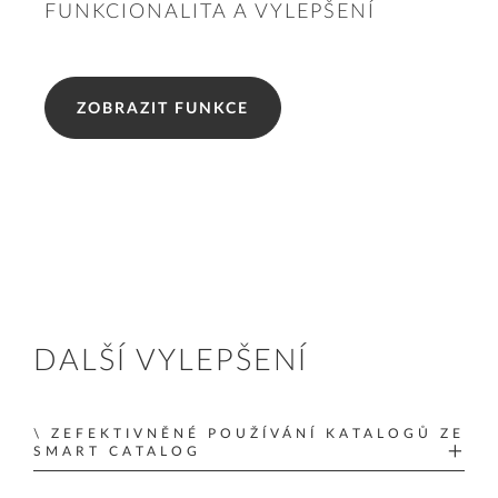
FUNKCIONALITA A VYLEPŠENÍ
ZOBRAZIT FUNKCE
DALŠÍ VYLEPŠENÍ
ZEFEKTIVNĚNÉ POUŽÍVÁNÍ KATALOGŮ ZE
SMART CATALOG
Stavební inženýři potřebují nástroj, který