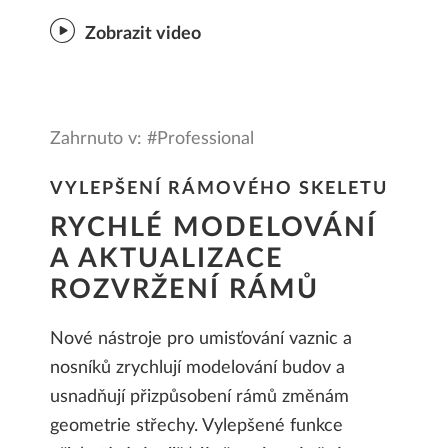
Zobrazit video
Zahrnuto v: #Professional
VYLEPŠENÍ RÁMOVÉHO SKELETU
RYCHLÉ MODELOVÁNÍ
A AKTUALIZACE
ROZVRŽENÍ RÁMŮ
Nové nástroje pro umisťování vaznic a
nosníků zrychlují modelování budov a
usnadňují přizpůsobení rámů změnám
geometrie střechy. Vylepšené funkce