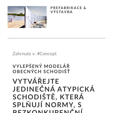
PREFABRIKACE &
VÝSTAVBA
Zahrnuto v: #Concept
VYLEPŠENÝ MODELÁŘ
OBECNÝCH SCHODIŠŤ
VYTVÁŘEJTE
JEDINEČNÁ ATYPICKÁ
SCHODIŠTĚ, KTERÁ
SPLŇUJÍ NORMY, S
BEZKONKURENČNÍ