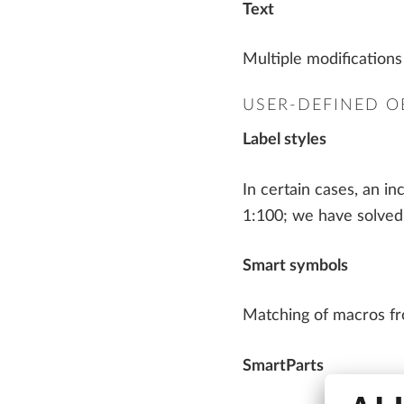
Text
Multiple modifications
USER-DEFINED O
Label styles
In certain cases, an in
1:100; we have solved
Smart symbols
Matching of macros fr
SmartParts