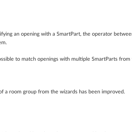
ying an opening with a SmartPart, the operator between
em.
ossible to match openings with multiple SmartParts from 
f a room group from the wizards has been improved.