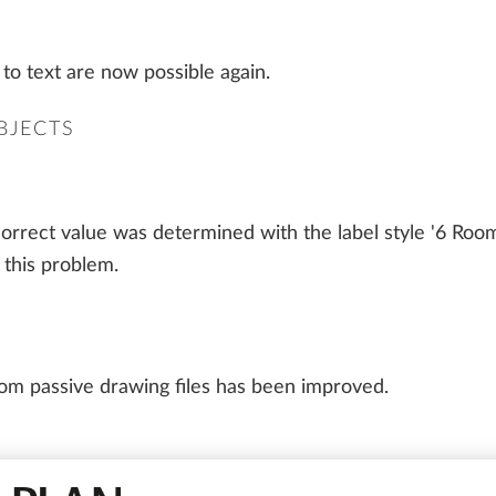
 to text are now possible again.
BJECTS
correct value was determined with the label style '6 Room 
 this problem.
om passive drawing files has been improved.