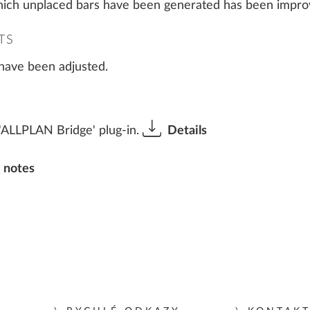
which unplaced bars have been generated has been impro
TS
 have been adjusted.
'ALLPLAN Bridge' plug-in.
Details
 notes