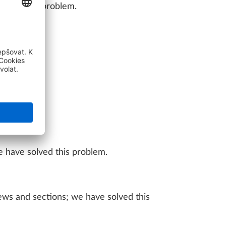
solved this problem.
e have solved this problem.
ews and sections; we have solved this