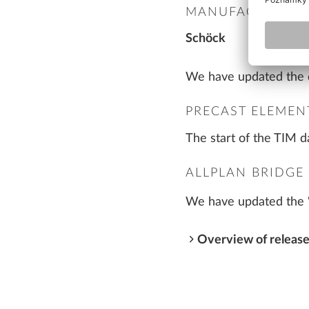
MANUFACTURER
Schöck
We have updated the d
PRECAST ELEMEN
The start of the TIM d
ALLPLAN BRIDGE
We have updated the ‘A
Overview of release