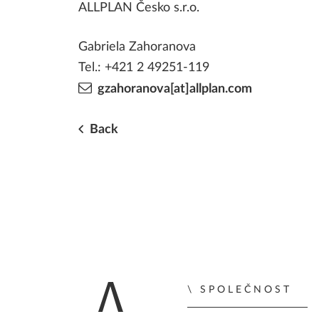
ALLPLAN Česko s.r.o.
Gabriela Zahoranova
Tel.: +421 2 49251-119
gzahoranova[at]allplan.com
Back
SPOLEČNOST