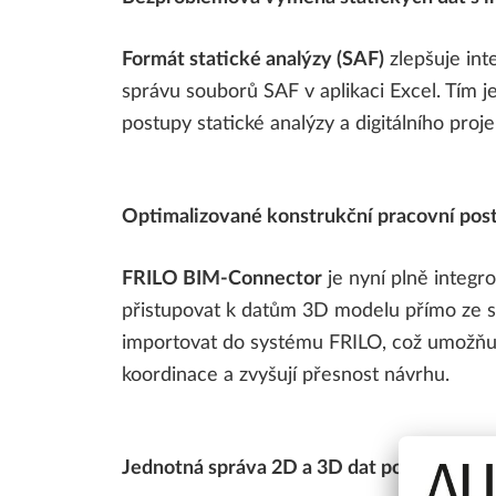
Formát statické analýzy (SAF)
zlepšuje int
správu souborů SAF v aplikaci Excel. Tím 
postupy statické analýzy a digitálního proje
Optimalizované konstrukční pracovní po
FRILO BIM-Connector
je nyní plně integ
přistupovat k datům 3D modelu přímo ze s
importovat do systému FRILO, což umožňuje
koordinace a zvyšují přesnost návrhu.
Jednotná správa 2D a 3D dat pomocí BI