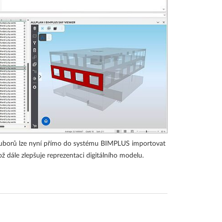
uborů lze nyní přímo do systému BIMPLUS importovat
 dále zlepšuje reprezentaci digitálního modelu.