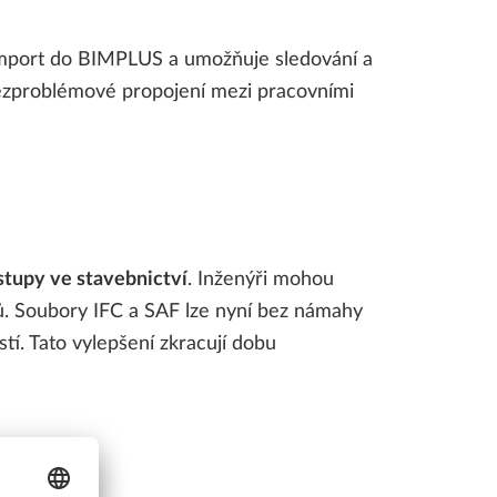
 import do BIMPLUS a umožňuje sledování a
 bezproblémové propojení mezi pracovními
stupy ve stavebnictví
. Inženýři mohou
ů. Soubory IFC a SAF lze nyní bez námahy
í. Tato vylepšení zkracují dobu