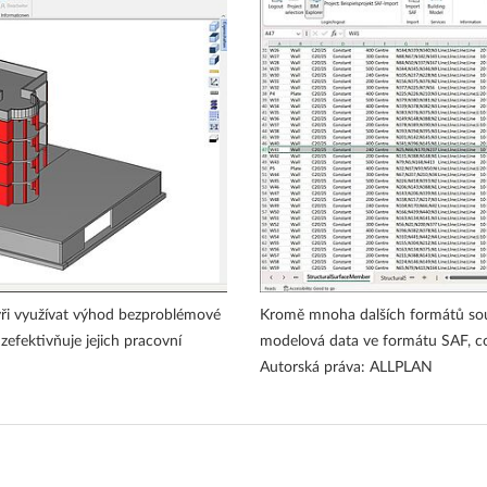
ři využívat výhod bezproblémové
Kromě mnoha dalších formátů so
efektivňuje jejich pracovní
modelová data ve formátu SAF, což
Autorská práva: ALLPLAN