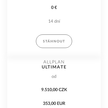
0 €
14 dní
STÁHNOUT
ALLPLAN
ULTIMATE
od
9.510,00 CZK
353,00 EUR