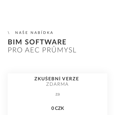
NAŠE NABÍDKA
BIM SOFTWARE
PRO AEC PRŮMYSL
ZKUŠEBNÍ VERZE
ZDARMA
za
0 CZK