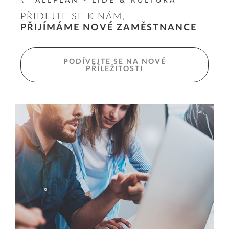
ALLPLAN - LIDÉ & KULTURA
PŘIDEJTE SE K NÁM,
PŘIJÍMÁME NOVÉ ZAMĚSTNANCE
PODÍVEJTE SE NA NOVÉ
PŘÍLEŽITOSTI