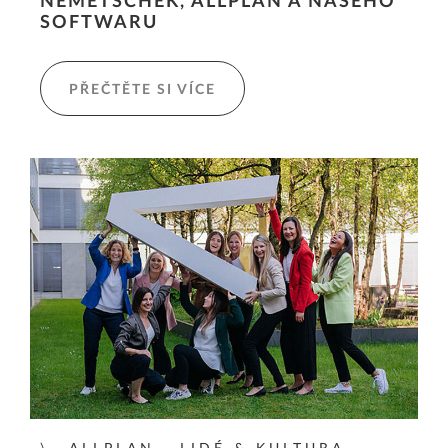
NEMETSCHEK, ALLPLAN A NAŠEHO
SOFTWARU
PŘEČTĚTE SI VÍCE