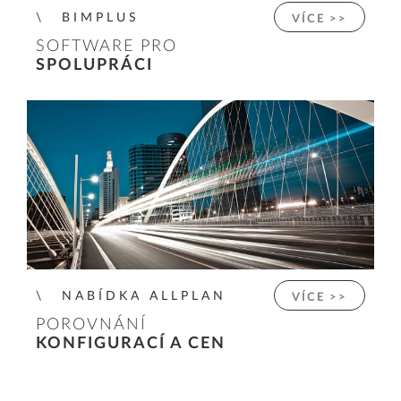
BIMPLUS
VÍCE >>
SOFTWARE PRO
SPOLUPRÁCI
NABÍDKA ALLPLAN
VÍCE >>
POROVNÁNÍ
KONFIGURACÍ A CEN