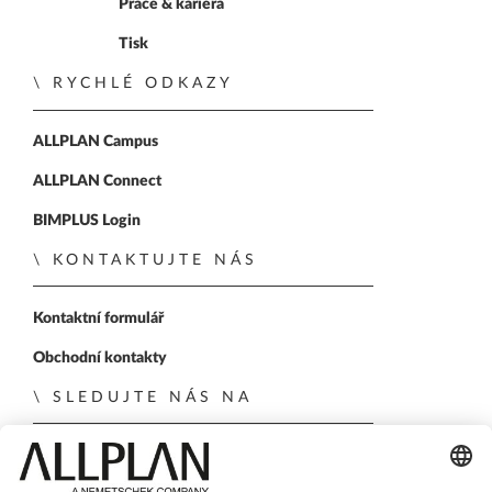
Práce & kariéra
Tisk
RYCHLÉ ODKAZY
ALLPLAN Campus
ALLPLAN Connect
BIMPLUS Login
KONTAKTUJTE NÁS
Kontaktní formulář
Obchodní kontakty
SLEDUJTE NÁS NA
ALLPLAN on LinkedIn
ALLPLAN on Xing
ALLPLAN on Facebook
ALLPLAN on YouTube