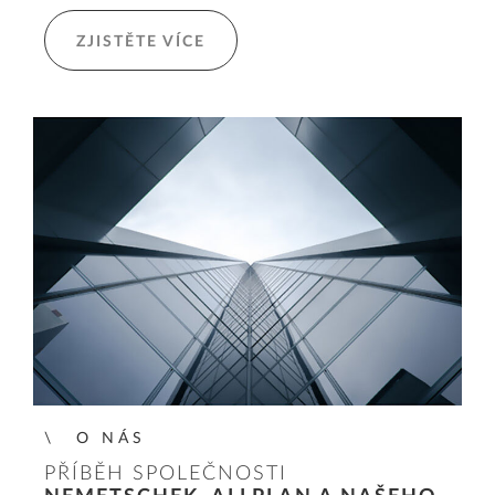
ZJISTĚTE VÍCE
O NÁS
PŘÍBĚH SPOLEČNOSTI