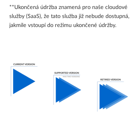
**Ukončená údržba znamená pro naše cloudové
služby (SaaS), že tato služba již nebude dostupná,
jakmile vstoupí do režimu ukončené údržby.