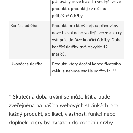
plánovány nové hlavní a vedlejší verze
produktu, produkt je v režimu
průběžné údržby.
Končící údržba
Produkt, pro který nejsou plánovány
nové hlavní nebo vedlejší verze a který
vstupuje do fáze končící údržby. Doba
končící údržby trvá obvykle 12
měsíců.
Ukončená údržba
Produkt, který dosáhl konce životního
cyklu a nebude nadále udržován. **
* Skutečná doba trvání se může lišit a bude
zveřejněna na našich webových stránkách pro
každý produkt, aplikaci, vlastnost, funkci nebo
doplněk, který byl zařazen do končící údržby.