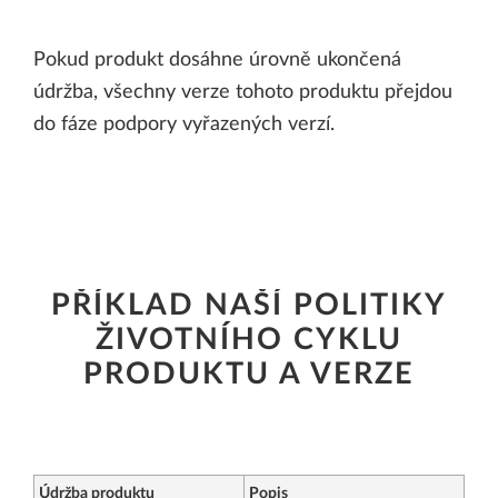
Pokud produkt dosáhne úrovně ukončená
údržba, všechny verze tohoto produktu přejdou
do fáze podpory vyřazených verzí.
PŘÍKLAD NAŠÍ POLITIKY
ŽIVOTNÍHO CYKLU
PRODUKTU A VERZE
Údržba produktu
Popis