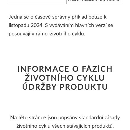
Jedná se o časově správný příklad pouze k
listopadu 2024. S vydáváním hlavních verzí se
posouvají v rámci životního cyklu.
INFORMACE O FÁZÍCH
ŽIVOTNÍHO CYKLU
ÚDRŽBY PRODUKTU
Na této stránce jsou popsány standardní zásady
životního cyklu všech stávajících produktů.