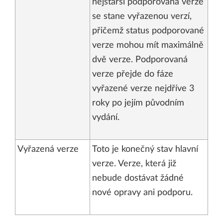
nejstarší podporovaná verze
se stane vyřazenou verzí,
přičemž status podporované
verze mohou mít maximálně
dvě verze. Podporovaná
verze přejde do fáze
vyřazené verze nejdříve 3
roky po jejím původním
vydání.
Vyřazená verze
Toto je konečný stav hlavní
verze. Verze, která již
nebude dostávat žádné
nové opravy ani podporu.