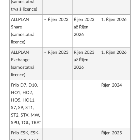
(samostatná
trvalá licence)
ALLPLAN
– Říjen 2023
Říjen 2023
1. Říjen 2026
Share
až Říjen
(samostatná
2026
licence)
ALLPLAN
– Říjen 2023
Říjen 2023
1. Říjen 2026
Exchange
až Říjen
(samostatná
2026
licence)
Frilo D7, D10,
Říjen 2024
HO1, HO2,
HO5, HO11,
S7, S9, ST1,
ST2, STX, MW,
SPU, TGL, TRA*
Frilo ESK, ESK-
Říjen 2025