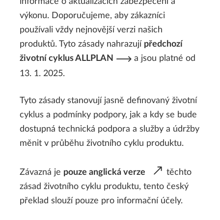
informace o aktualizacích zabezpečení a
výkonu. Doporučujeme, aby zákazníci
používali vždy nejnovější verzi našich
produktů. Tyto zásady nahrazují
předchozí
životní cyklus ALLPLAN
a jsou platné od
13. 1. 2025.
Tyto zásady stanovují jasně definovaný životní
cyklus a podmínky podpory, jak a kdy se bude
dostupná technická podpora a služby a údržby
měnit v průběhu životního cyklu produktu.
Závazná je
pouze anglická verze
těchto
zásad životního cyklu produktu, tento český
překlad slouží pouze pro informační účely.