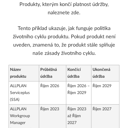
Produkty, kterým končí platnost údržby,
naleznete zde.
Tento příklad ukazuje, jak funguje politika
životního cyklu produktu. Pokud produkt není
uveden, znamená to, že produkt stále splňuje
naše zásady životního cyklu.
Název
Průběžná
Končící
Ukončená
produktu
údržba
údržba
údržba
ALLPLAN
Říjen 2026
Říjen 2026 –
Říjen 2029
Serviceplus
Říjen 2029
(SSA)
ALLPLAN
Říjen 2023
Říjen 2023
Říjen 2027
Workgroup
až Říjen
Manager
2027